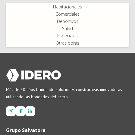
Habitacionales
Comerciales
Deportivos
Salud
Especiales
Otras obras
Más de 30 años brindando soluciones constructivas innovadoras
utilizando las bondades del acero.
Grupo Salvatore